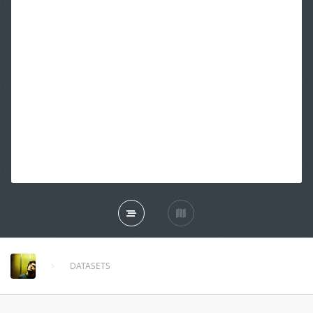
DATASETS