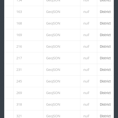
154
GeoJSON
null
District
163
GeoJSON
null
District
168
GeoJSON
null
District
169
GeoJSON
null
District
216
GeoJSON
null
District
217
GeoJSON
null
District
231
GeoJSON
null
District
245
GeoJSON
null
District
269
GeoJSON
null
District
318
GeoJSON
null
District
321
GeoJSON
null
District