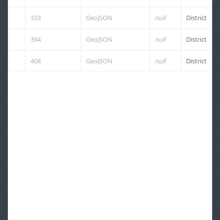
333
GeoJSON
null
District
394
GeoJSON
null
District
408
GeoJSON
null
District