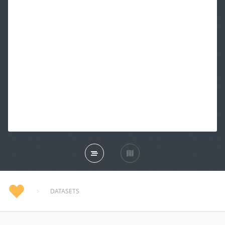
DATASETS