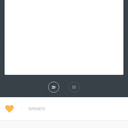
DATASETS