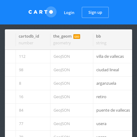
Sign up
Login
cartodb_id
the_geom
bb
GEO
number
geometry
string
112
GeoJSON
villa de vallecas
98
GeoJSON
ciudad lineal
8
GeoJSON
arganzuela
16
GeoJSON
retiro
84
GeoJSON
puente de vallecas
77
GeoJSON
usera