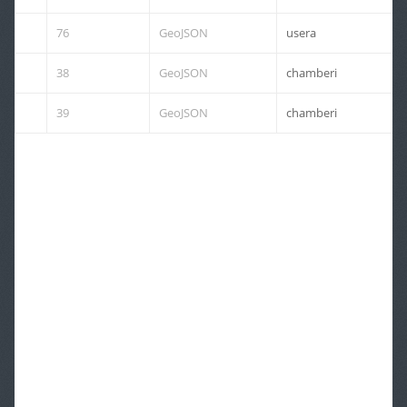
76
GeoJSON
usera
38
GeoJSON
chamberi
39
GeoJSON
chamberi